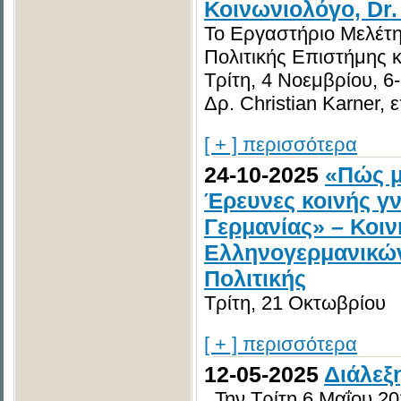
Κοινωνιολόγο, Dr.
Το Εργαστήριο Μελέτ
Πολιτικής Επιστήμης 
Τρίτη, 4 Νοεμβρίου, 6
Δρ. Christian Karner, 
[ + ] περισσότερα
24-10-2025
«Πώς μ
Έρευνες κοινής γ
Γερμανίας» – Κοι
Ελληνογερμανικών
Πολιτικής
Τρίτη, 21 Οκτωβρίου
[ + ] περισσότερα
12-05-2025
Διάλεξ
Την Τρίτη 6 Μαΐου 20