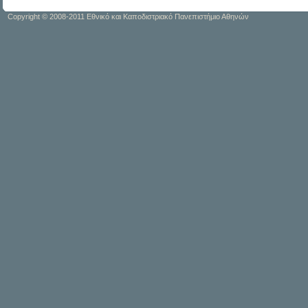
Copyright © 2008-2011 Εθνικό και Καποδιστριακό Πανεπιστήμιο Αθηνών