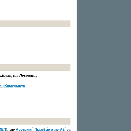
ολογίας του Πνεύματος
κη Καράγιωργα
ΜΕΠ)
, την
Αυστριακή Πρεσβεία στην Αθήνα