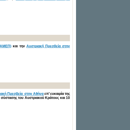
ΛΙΑΜΕΠ)
και την
Αυστριακή Πρεσβεία στην
ιακή Πρεσβεία στην Αθήνα
επ’ ευκαιρία της
 σύστασης του Αυστριακού Κράτους και 10